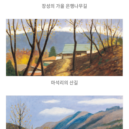
장성의 가을 은행나무길
마석리의 산길