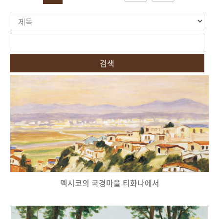
검색
멕시코의 국경마을 티화나에서