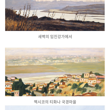
새벽의 임진강가에서
멕시코의 티화나 국경마을