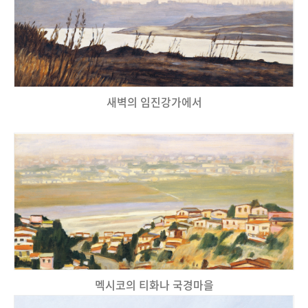
새벽의 임진강가에서
멕시코의 티화나 국경마을