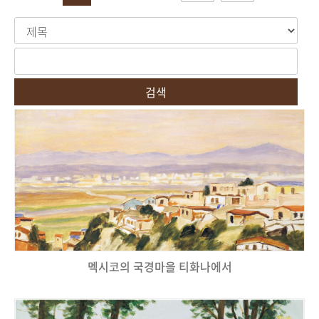
검색
멕시코의 국경마을 티화나에서