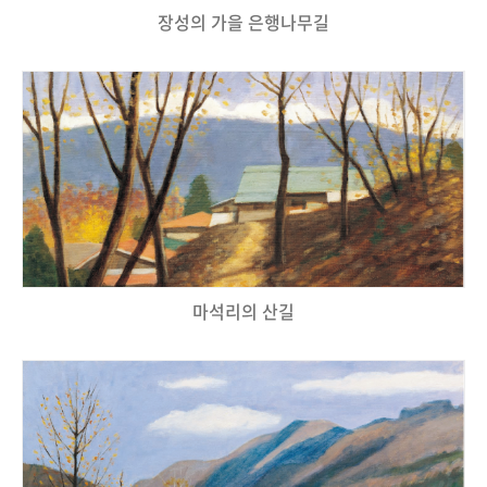
장성의 가을 은행나무길
마석리의 산길