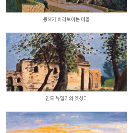
동해가 바라보이는 마을
인도 뉴델리의 옛성터