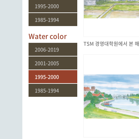
1995-2000
1985-1994
Water color
2006-2019
2001-2005
1995-2000
1985-1994