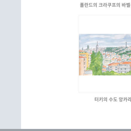
폴란드의 크라쿠프의 바벨
터키의 수도 앙카