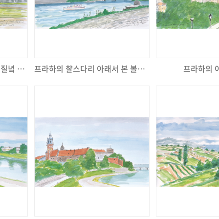
TSM 경영대학원에서 본 해질녘 풍경
프라하의 챨스다리 아래서 본 볼타강
프라하의 