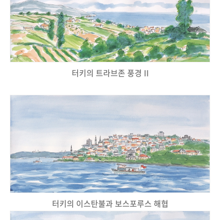
터키의 트라브존 풍경 II
터키의 이스탄불과 보스포루스 해협