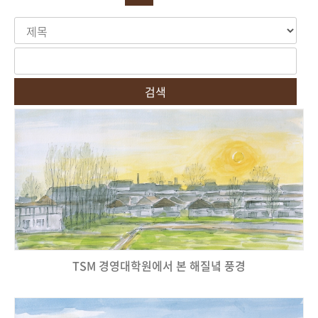
검색
TSM 경영대학원에서 본 해질녘 풍경