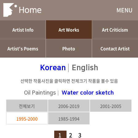
MENU
Artist Info
Art Works
Art Criticism
Artist's Poems
Photo
Contact Artist
|
Korean
English
선택한 작품사진을 클릭하면 전체크기 작품을 볼수 있음
Oil Paintings
|
Water color sketch
전체보기
2006-2019
2001-2005
1995-2000
1985-1994
1
2
3