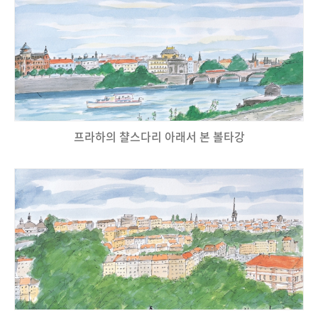
프라하의 챨스다리 아래서 본 볼타강