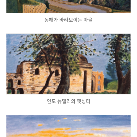
동해가 바라보이는 마을
인도 뉴델리의 옛성터