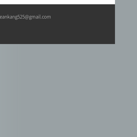
jeankang525@gmail.com