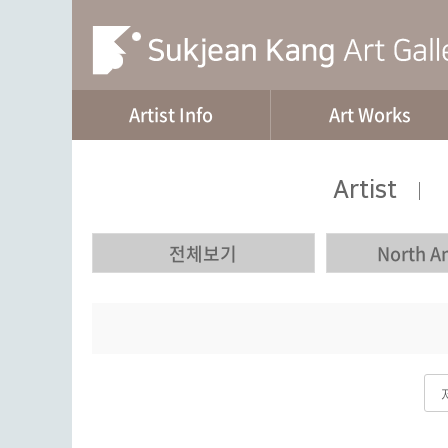
Artist Info
Art Works
Artist
|
전체보기
North A